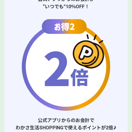
“いつでも”10％OFF！
公式アプリからのお会計で
わかさ生活SHOPPINGで使えるポイントが2倍♪