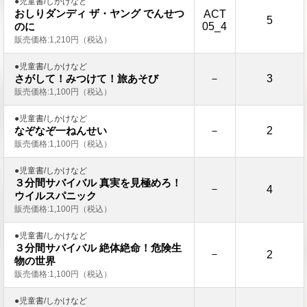
●児童書/しかけなど
おしりダンディ ザ・ヤング でんせつ
ACT
5
05_4
のに
販売価格:1,210円（税込）
●児童書/しかけなど
－
3
さがして！みつけて！旅あそび
販売価格:1,100円（税込）
●児童書/しかけなど
－
2
なぞなぞ一ねんせい
販売価格:1,100円（税込）
●児童書/しかけなど
３分間サバイバル 真実を見極めろ！
－
4
ウイルスパニック
販売価格:1,100円（税込）
●児童書/しかけなど
３分間サバイバル 絶体絶命！危険生
－
2
物の世界
販売価格:1,100円（税込）
●児童書/しかけなど