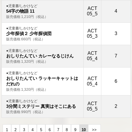
●児童書/しかけなど
ACT
4
54字の物語 11
05_5
販売価格:1,210円（税込）
●児童書/しかけなど
ACT
3
少年探偵２ 少年探偵団
05_3
販売価格:660円（税込）
●児童書/しかけなど
ACT
7
おしりたんてい カレーなるじけん
05_4
販売価格:1,320円（税込）
●児童書/しかけなど
おしりたんてい ラッキーキャットは
ACT
6
05_4
だれの
販売価格:1,320円（税込）
●児童書/しかけなど
ACT
2
3分間ミステリー 真実はそこにある
05_5
販売価格:990円（税込）
1
2
3
4
5
6
7
8
9
10
>>