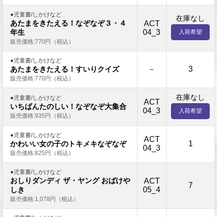
●児童書/しかけなど
在庫なし
あたまをきたえる！なぞなぞ３・４
ACT
04_3
年生
入荷希望
販売価格:770円（税込）
●児童書/しかけなど
－
3
あたまをきたえる！すいりクイズ
販売価格:770円（税込）
在庫なし
●児童書/しかけなど
ACT
いちばんたのしい！なぞなぞ大集合
04_3
入荷希望
販売価格:935円（税込）
●児童書/しかけなど
ACT
1
かわいい女の子のトキメキなぞなぞ
04_3
販売価格:825円（税込）
●児童書/しかけなど
おしりダンディ ザ・ヤング おばけや
ACT
7
05_4
しき
販売価格:1,078円（税込）