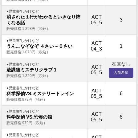
●児童書/しかけなど
消された１行がわかるといきなり怖
ACT
3
05_5
くなる話
販売価格:1,298円（税込）
●児童書/しかけなど
ACT
1
うんこなぞなぞ ４さい～６さい
04_3
販売価格:1,078円（税込）
在庫なし
●児童書/しかけなど
ACT
放課後ミステリクラブ 1
05_5
入荷希望
販売価格:1,320円（税込）
●児童書/しかけなど
ACT
6
科学探偵VS.ミステリートレイン
05_5
販売価格:979円（税込）
●児童書/しかけなど
ACT
8
科学探偵 VS.恐怖の館
05_5
販売価格:979円（税込）
●児童書/しかけなど
ACT