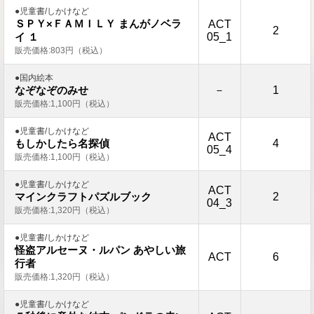
●児童書/しかけなど
ＳＰＹ×ＦＡＭＩＬＹ まんがノベラ
ACT
2
05_1
イ １
販売価格:803円（税込）
●国内絵本
－
1
なぞなぞのみせ
販売価格:1,100円（税込）
●児童書/しかけなど
ACT
4
もしかしたら名探偵
05_4
販売価格:1,100円（税込）
●児童書/しかけなど
ACT
2
マインクラフトパズルブック
04_3
販売価格:1,320円（税込）
●児童書/しかけなど
怪盗アルセーヌ・ルパン あやしい旅
ACT
6
行者
販売価格:1,320円（税込）
●児童書/しかけなど