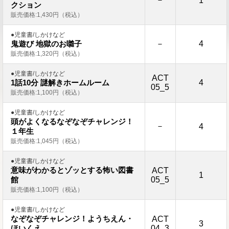
1
クション
販売価格:1,430円（税込）
●児童書/しかけなど
－
4
鬼遊び 地獄のお囃子
販売価格:1,320円（税込）
●児童書/しかけなど
ACT
4
1話10分 謎解きホームルーム
05_5
販売価格:1,100円（税込）
●児童書/しかけなど
頭がよくなるなぞなぞチャレンジ！
－
4
１年生
販売価格:1,045円（税込）
●児童書/しかけなど
意味がわかるとゾッとする怖い図書
ACT
1
05_5
館
販売価格:1,100円（税込）
●児童書/しかけなど
なぞなぞチャレンジ！ようちえん・
ACT
3
04_3
ほいくえ