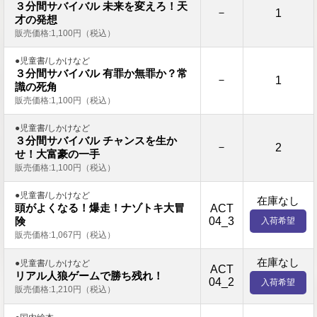
３分間サバイバル 未来を変えろ！天
－
1
才の発想
販売価格:1,100円（税込）
●児童書/しかけなど
３分間サバイバル 有罪か無罪か？常
－
1
識の死角
販売価格:1,100円（税込）
●児童書/しかけなど
３分間サバイバル チャンスを生か
－
2
せ！大富豪の一手
販売価格:1,100円（税込）
●児童書/しかけなど
在庫なし
頭がよくなる！爆走！ナゾトキ大冒
ACT
04_3
険
入荷希望
販売価格:1,067円（税込）
在庫なし
●児童書/しかけなど
ACT
リアル人狼ゲームで勝ち残れ！
04_2
入荷希望
販売価格:1,210円（税込）