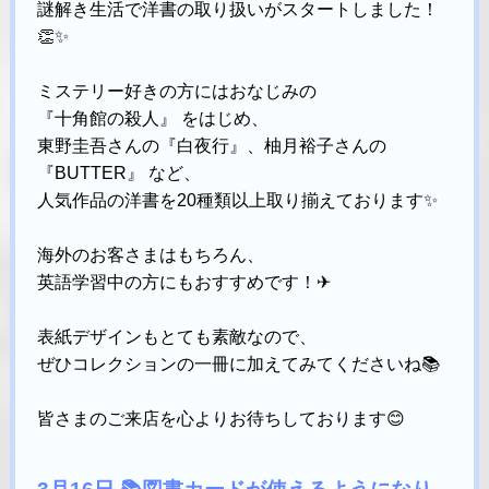
謎解き生活で洋書の取り扱いがスタートしました！
👏✨
ミステリー好きの方にはおなじみの
『十角館の殺人』 をはじめ、
東野圭吾さんの『白夜行』、柚月裕子さんの
『BUTTER』 など、
人気作品の洋書を20種類以上取り揃えております✨
海外のお客さまはもちろん、
英語学習中の方にもおすすめです！✈
表紙デザインもとても素敵なので、
ぜひコレクションの一冊に加えてみてくださいね📚
皆さまのご来店を心よりお待ちしております😊