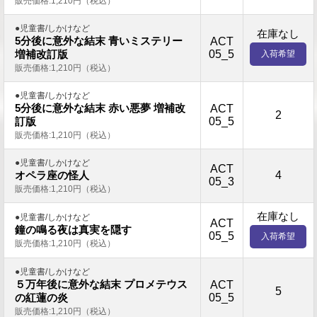
販売価格:1,210円（税込）
●児童書/しかけなど
在庫なし
5分後に意外な結末 青いミステリー
ACT
05_5
増補改訂版
入荷希望
販売価格:1,210円（税込）
●児童書/しかけなど
5分後に意外な結末 赤い悪夢 増補改
ACT
2
05_5
訂版
販売価格:1,210円（税込）
●児童書/しかけなど
ACT
4
オペラ座の怪人
05_3
販売価格:1,210円（税込）
在庫なし
●児童書/しかけなど
ACT
鐘の鳴る夜は真実を隠す
05_5
入荷希望
販売価格:1,210円（税込）
●児童書/しかけなど
５万年後に意外な結末 プロメテウス
ACT
5
05_5
の紅蓮の炎
販売価格:1,210円（税込）