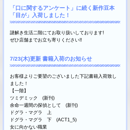
「口に関するアンケート」に続く新作豆本
「目が」入荷しました！
謎解き生活二階にてお取り扱いしております!
ぜひ店舗までお立ち寄りください!!
7/23(木)更新 書籍入荷のお知らせ
お客様よりご要望のございました下記書籍入荷致し
ました！
【一階】
ツミデミック (新刊)
余命一週間の探偵として (新刊)
ドグラ・マグラ 上
ドグラ・マグラ 下 (ACT1_5)
女に向かない職業