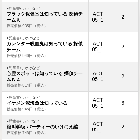
●児童書/しかけなど
ブラック保健室は知っている 探偵チ
ACT
2
05_1
ームＫ
販売価格:935円（税込）
●児童書/しかけなど
カレンダー吸血鬼は知っている 探偵
ACT
2
05_1
チーム
販売価格:946円（税込）
●児童書/しかけなど
心霊スポットは知っている 探偵チー
ACT
2
05_1
ムＫＺ
販売価格:814円（税込）
●児童書/しかけなど
ACT
6
イケメン深海魚は知っている
05_1
販売価格:946円（税込）
●児童書/しかけなど
ACT
2
絶叫学級 パーティーのいけにえ編
05_1
販売価格:748円（税込）