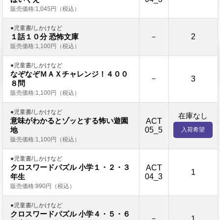
販売価格:1,045円（税込）
●児童書/しかけなど
－
2
１話１０分 恐怖文庫
販売価格:1,100円（税込）
●児童書/しかけなど
なぞなぞＭＡＸチャレンジ！４００
－
3
８問
販売価格:1,100円（税込）
●児童書/しかけなど
在庫なし
意味がわかるとゾッとする怖い遊園
ACT
05_5
地
入荷希望
販売価格:1,100円（税込）
●児童書/しかけなど
クロスワードパズル 小学１・２・３
ACT
1
04_3
年生
販売価格:990円（税込）
●児童書/しかけなど
クロスワードパズル 小学４・５・６
－
1