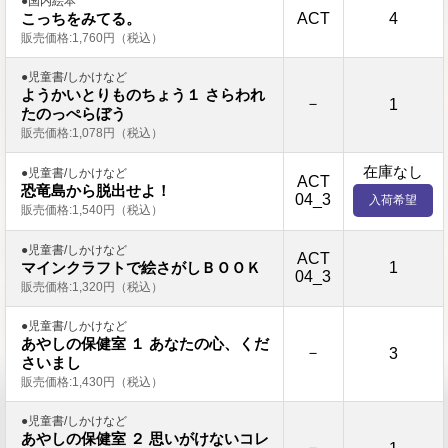
●国内絵本
ACT
4
こっちをみてる。
販売価格:1,760円（税込）
●児童書/しかけなど
ようかいとりものちょう１ さらわれ
－
1
たのっぺらぼう
販売価格:1,078円（税込）
在庫なし
●児童書/しかけなど
ACT
恐竜島から脱出せよ！
04_3
入荷希望
販売価格:1,540円（税込）
●児童書/しかけなど
ACT
1
マインクラフトで絵さがしＢＯＯＫ
04_3
販売価格:1,320円（税込）
●児童書/しかけなど
あやしの保健室 １ あなたの心、くだ
－
3
さいまし
販売価格:1,430円（税込）
●児童書/しかけなど
あやしの保健室 ２ 思いがけないコレ
－