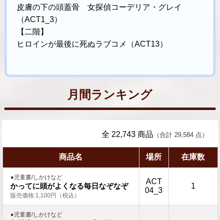
皮膚の下の頭蓋骨 女探偵コーデリア・グレイ
（ACT1_3）
【二階】
ヒロインが最後に死ぬラブコメ（ACT13）
月間ランキング
全 22,743 商品
（合計 29,584 点）
商品名
場所
在庫数
●児童書/しかけなど
ACT
1
かってに頭がよくなる毎日なぞなぞ
04_3
販売価格:1,100円（税込）
●児童書/しかけなど