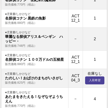
販売価格:770円（税込）
●児童書/しかけなど
ACT
1
名探偵コナン 黒鉄の魚影
12_1
販売価格:880円（税込）
●児童書/しかけなど
華麗なる探偵アリス＆ペンギン ハ
－
2
ッピー・
販売価格:748円（税込）
●児童書/しかけなど
ACT
1
名探偵コナン １００万ドルの五稜星
12_1
販売価格:880円（税込）
在庫なし
●児童書/しかけなど
ACT
たのしい！おばけのまちがいさがし
04_3
入荷希望
販売価格:825円（税込）
●児童書/しかけなど
あたまをきたえる！なぞなぞようち
－
4
えん
販売価格:770円（税込）