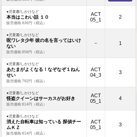
●児童書/しかけなど
ACT
2
本当はこわい話 １０
05_1
販売価格:836円（税込）
●児童書/しかけなど
呪ワレタ少年 彼の名を言ってはいけ
－
1
ない
販売価格:858円（税込）
●児童書/しかけなど
あたまがよくなる！なぞなぞ１ねん
ACT
3
04_3
せい
販売価格:792円（税込）
●児童書/しかけなど
ACT
4
怪盗クイーンはサーカスがお好き
05_1
販売価格:814円（税込）
●児童書/しかけなど
消えた自転車は知っている 探偵チー
ACT
3
05_1
ムＫＺ
販売価格:814円（税込）