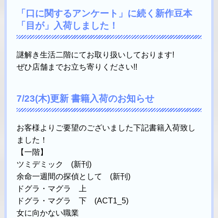
「口に関するアンケート」に続く新作豆本
「目が」入荷しました！
謎解き生活二階にてお取り扱いしております!
ぜひ店舗までお立ち寄りください!!
7/23(木)更新 書籍入荷のお知らせ
お客様よりご要望のございました下記書籍入荷致し
ました！
【一階】
ツミデミック (新刊)
余命一週間の探偵として (新刊)
ドグラ・マグラ 上
ドグラ・マグラ 下 (ACT1_5)
女に向かない職業