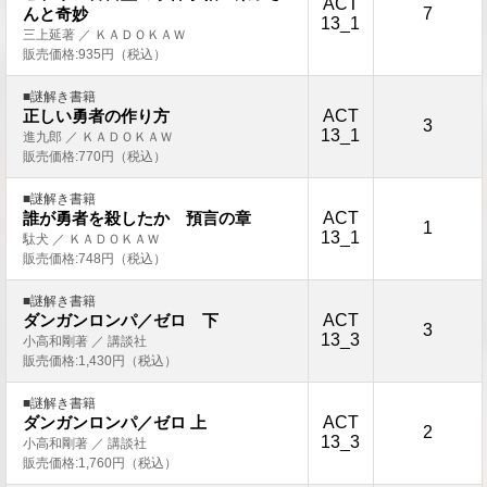
ACT
7
んと奇妙
13_1
三上延著 ／ ＫＡＤＯＫＡＷ
販売価格:935円（税込）
■謎解き書籍
ACT
正しい勇者の作り方
3
13_1
進九郎 ／ ＫＡＤＯＫＡＷ
販売価格:770円（税込）
■謎解き書籍
ACT
誰が勇者を殺したか 預言の章
1
13_1
駄犬 ／ ＫＡＤＯＫＡＷ
販売価格:748円（税込）
■謎解き書籍
ACT
ダンガンロンパ／ゼロ 下
3
13_3
小高和剛著 ／ 講談社
販売価格:1,430円（税込）
■謎解き書籍
ACT
ダンガンロンパ／ゼロ 上
2
13_3
小高和剛著 ／ 講談社
販売価格:1,760円（税込）