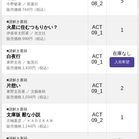
5
08_2
今野敏著 ／ 双葉社
販売価格:744円（税込）
■謎解き書籍
ACT
火星に住むつもりかい？
1
09_1
伊坂幸太郎著 ／ 光文社
販売価格:990円（税込）
■謎解き書籍
在庫なし
ACT
白夜行
09_1
入荷希望
東野圭吾 ／ 集英社
販売価格:1,430円（税込）
■謎解き書籍
ACT
片想い
2
09_1
東野圭吾著 ／ 文藝春秋
販売価格:1,034円（税込）
■謎解き書籍
ACT
文庫版 厭な小説
1
09_2
京極夏彦 ／ ＫＡＤＯＫＡＷ
販売価格:1,144円（税込）
■謎解き書籍