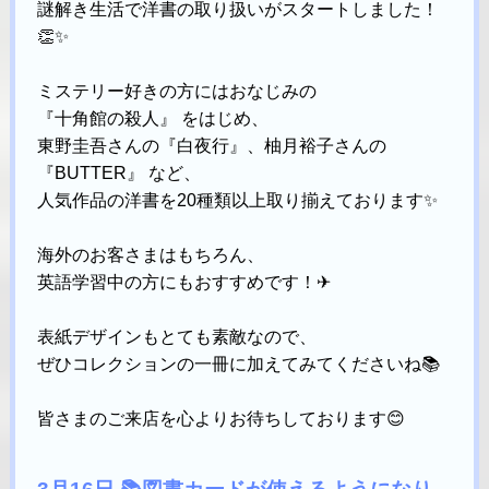
謎解き生活で洋書の取り扱いがスタートしました！
👏✨
ミステリー好きの方にはおなじみの
『十角館の殺人』 をはじめ、
東野圭吾さんの『白夜行』、柚月裕子さんの
『BUTTER』 など、
人気作品の洋書を20種類以上取り揃えております✨
海外のお客さまはもちろん、
英語学習中の方にもおすすめです！✈
表紙デザインもとても素敵なので、
ぜひコレクションの一冊に加えてみてくださいね📚
皆さまのご来店を心よりお待ちしております😊