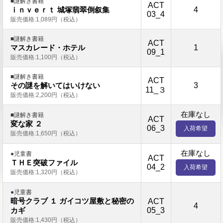
■謎解き書籍
ACT
4
ｉｎｖｅｒｔ 城塚翡翠倒叙集
03_4
販売価格:1,089円（税込）
■謎解き書籍
ACT
1
マスカレード・ホテル
09_1
販売価格:1,100円（税込）
■謎解き書籍
ACT
3
その謎を解いてはいけない
11_３
販売価格:2,200円（税込）
在庫なし
■謎解き書籍
ACT
変な家 ２
06_3
入荷希望
販売価格:1,650円（税込）
在庫なし
●児童書
ACT
ＴＨＥ突破ファイル
04_2
入荷希望
販売価格:1,320円（税込）
●児童書
暗号クラブ １ ガイコツ屋敷と秘密の
ACT
4
05_3
カギ
販売価格:1,430円（税込）