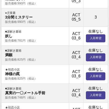
05_3
販売価格:990円（税込）
●児童書
ACT
3
3分間ミステリー
05_5
販売価格:990円（税込）
在庫なし
■謎解き書籍
ACT
妖し
03_6
入荷希望
販売価格:781円（税込）
在庫なし
■謎解き書籍
ACT
満願
03_4
入荷希望
販売価格:825円（税込）
在庫なし
★初恋小説
ACT
神様の罠
03_6
入荷希望
販売価格:825円（税込）
在庫なし
■謎解き書籍
ACT
真実の一〇メートル手前
03_4
入荷希望
販売価格:748円（税込）
在庫なし
★初恋小説