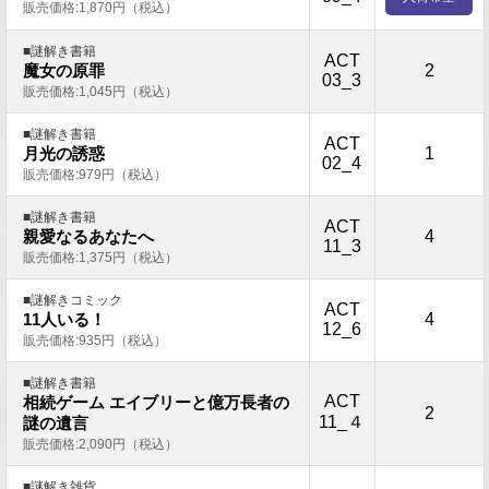
販売価格:1,870円（税込）
■謎解き書籍
ACT
2
魔女の原罪
03_3
販売価格:1,045円（税込）
■謎解き書籍
ACT
1
月光の誘惑
02_4
販売価格:979円（税込）
■謎解き書籍
ACT
4
親愛なるあなたへ
11_3
販売価格:1,375円（税込）
■謎解きコミック
ACT
4
11人いる！
12_6
販売価格:935円（税込）
■謎解き書籍
ACT
相続ゲーム エイブリーと億万長者の
2
11_４
謎の遺言
販売価格:2,090円（税込）
■謎解き雑貨