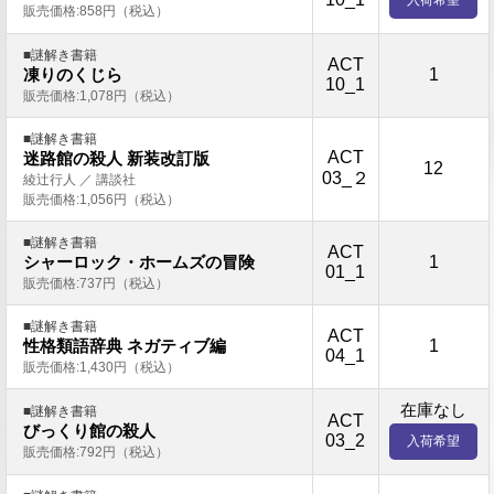
入荷希望
販売価格:858円（税込）
■謎解き書籍
ACT
1
凍りのくじら
10_1
販売価格:1,078円（税込）
■謎解き書籍
ACT
迷路館の殺人 新装改訂版
12
03_２
綾辻行人 ／ 講談社
販売価格:1,056円（税込）
■謎解き書籍
ACT
1
シャーロック・ホームズの冒険
01_1
販売価格:737円（税込）
■謎解き書籍
ACT
1
性格類語辞典 ネガティブ編
04_1
販売価格:1,430円（税込）
在庫なし
■謎解き書籍
ACT
びっくり館の殺人
03_2
入荷希望
販売価格:792円（税込）