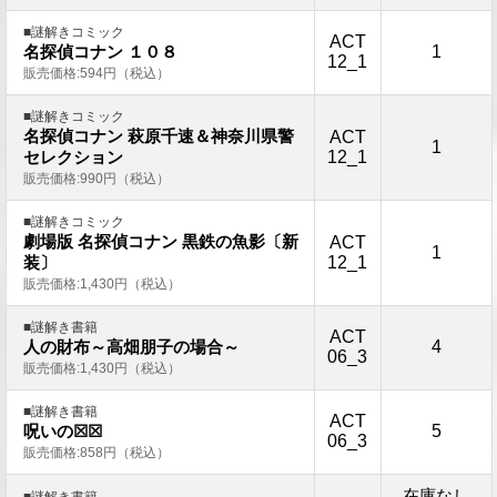
■謎解きコミック
ACT
1
名探偵コナン １０８
12_1
販売価格:594円（税込）
■謎解きコミック
名探偵コナン 萩原千速＆神奈川県警
ACT
1
12_1
セレクション
販売価格:990円（税込）
■謎解きコミック
劇場版 名探偵コナン 黒鉄の魚影〔新
ACT
1
12_1
装〕
販売価格:1,430円（税込）
■謎解き書籍
ACT
4
人の財布～高畑朋子の場合～
06_3
販売価格:1,430円（税込）
■謎解き書籍
ACT
5
呪いの☒☒
06_3
販売価格:858円（税込）
在庫なし
■謎解き書籍