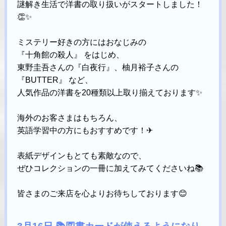
謎解き生活で洋書の取り扱いがスタートしました！
👏✨
ミステリー好きの方にはおなじみの
『十角館の殺人』 をはじめ、
東野圭吾さんの『白夜行』、柚月裕子さんの
『BUTTER』 など、
人気作品の洋書を20種類以上取り揃えております✨
海外のお客さまはもちろん、
英語学習中の方にもおすすめです！✈
表紙デザインもとても素敵なので、
ぜひコレクションの一冊に加えてみてくださいね📚
皆さまのご来店を心よりお待ちしております😊