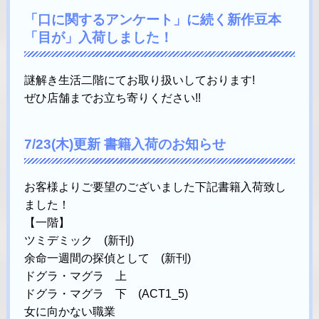
「口に関するアンケート」に続く新作豆本
「目が」入荷しました！
謎解き生活二階にてお取り扱いしております!
ぜひ店舗までお立ち寄りください!!
7/23(木)更新 書籍入荷のお知らせ
お客様よりご要望のございました下記書籍入荷致し
ました！
【一階】
ツミデミック (新刊)
余命一週間の探偵として (新刊)
ドグラ・マグラ 上
ドグラ・マグラ 下 (ACT1_5)
女に向かない職業