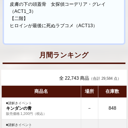
皮膚の下の頭蓋骨 女探偵コーデリア・グレイ
（ACT1_3）
【二階】
ヒロインが最後に死ぬラブコメ（ACT13）
月間ランキング
全 22,743 商品
（合計 29,584 点）
商品名
場所
在庫数
■謎解きイベント
－
848
キンダンの青
販売価格:1,200円（税込）
■謎解きイベント