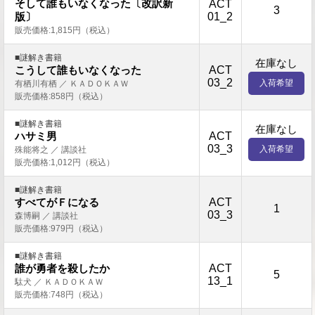
そして誰もいなくなった〔改訳新
ACT
3
01_2
版〕
販売価格:1,815円（税込）
■謎解き書籍
在庫なし
ACT
こうして誰もいなくなった
03_2
入荷希望
有栖川有栖 ／ ＫＡＤＯＫＡＷ
販売価格:858円（税込）
■謎解き書籍
在庫なし
ACT
ハサミ男
03_3
入荷希望
殊能将之 ／ 講談社
販売価格:1,012円（税込）
■謎解き書籍
ACT
すべてがＦになる
1
03_3
森博嗣 ／ 講談社
販売価格:979円（税込）
■謎解き書籍
ACT
誰が勇者を殺したか
5
13_1
駄犬 ／ ＫＡＤＯＫＡＷ
販売価格:748円（税込）