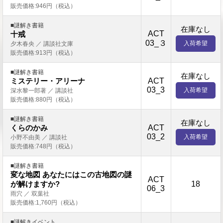
販売価格:946円（税込）
■謎解き書籍
在庫なし
ACT
十戒
03_３
入荷希望
夕木春央 ／ 講談社文庫
販売価格:913円（税込）
■謎解き書籍
在庫なし
ACT
ミステリー・アリーナ
03_3
入荷希望
深水黎一郎著 ／ 講談社
販売価格:880円（税込）
■謎解き書籍
在庫なし
ACT
くらのかみ
03_2
入荷希望
小野不由美 ／ 講談社
販売価格:748円（税込）
■謎解き書籍
変な地図 あなたにはこの古地図の謎
ACT
18
が解けますか?
06_3
雨穴 ／ 双葉社
販売価格:1,760円（税込）
■謎解きイベント